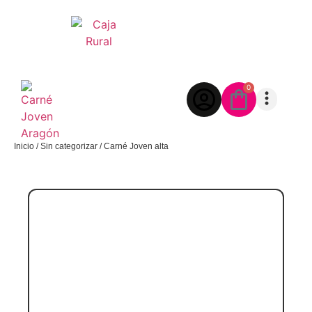
0
Inicio
/
Sin categorizar
/ Carné Joven alta