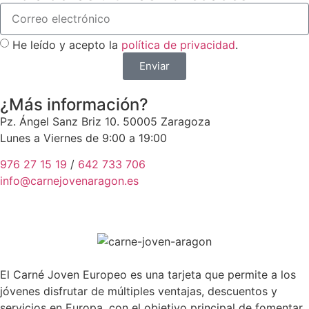
He leído y acepto la
política de privacidad
.
Enviar
¿Más información?
Pz. Ángel Sanz Briz 10. 50005 Zaragoza
Lunes a Viernes de 9:00 a 19:00
976 27 15 19
/
642 733 706
info@carnejovenaragon.
es
El Carné Joven Europeo es una tarjeta que permite a los
jóvenes disfrutar de múltiples ventajas, descuentos y
servicios en Europa, con el objetivo principal de fomentar